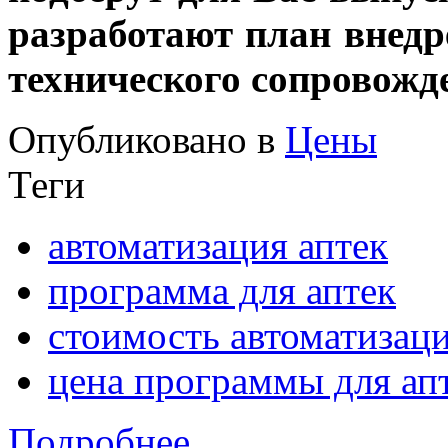
разработают план внед
технического сопровожд
Опубликовано в
Цены
Теги
автоматизация аптек
программа для аптек
стоимость автоматизац
цена программы для ап
Подробнее ...