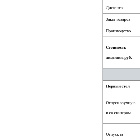
Дисконты
Заказ товаров
Производство
Стоимость
лицензии, руб.
Первый стол
Отпуск
вручную
и
со сканером
Отпуск за