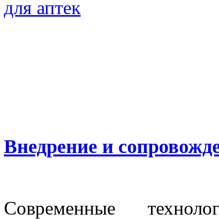
для аптек
Внедрение и сопровожде
Современные техноло