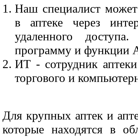
Наш специалист может
в аптеке через инт
удаленного доступа
программу и функции 
ИТ - сотрудник аптек
торгового и компьютерн
Для крупных аптек и апте
которые находятся в об