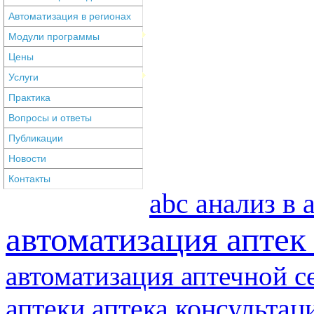
Автоматизация в регионах
Модули программы
Цены
Услуги
Практика
Вопросы и ответы
Публикации
Новости
Контакты
abc анализ в 
автоматизация апте
автоматизация аптечной с
аптеки
аптека консультац