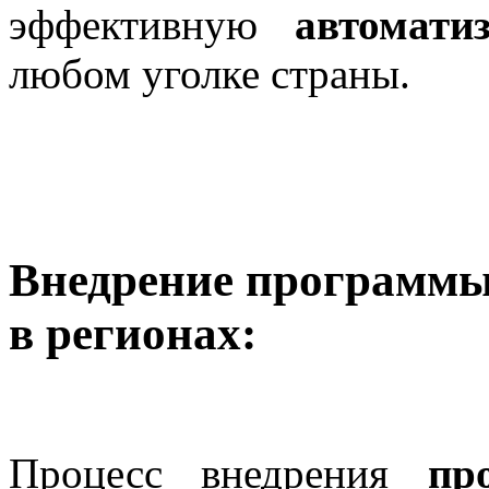
эффективную
автоматиз
любом уголке страны.
Внедрение программы
в регионах:
Процесс внедрения
пр