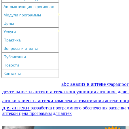
Автоматизация в регионах
Модули программы
Цены
Услуги
Практика
Вопросы и ответы
Публикации
Новости
Контакты
abc анализ в аптеке
Фармпро
деятельности аптеки
аптека консультация
аптечное дело
клиенты аптеки
нац
аптеки
комплекс автоматизации аптеки
для аптеки
разработка программного обеспечения
расценка 
аптекой
цена программы для аптек