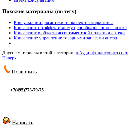
аптека консультация
Похожие материалы (по тегу)
Консультации для аптеки от экспертов маркетинга
Консалтинг по эффективному ценообразованию в аптеке
Консалтинг в области ассортиментной политики аптеки
Консалтинг: управление товарными запасами аптеки
Другие материалы в этой категории:
« Аудит финансового сост
Наверх
Позвонить
+7(495)773-79-75
Написать