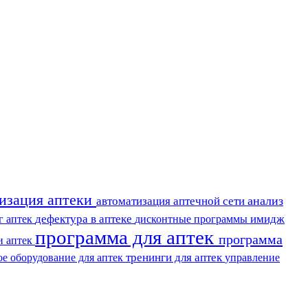
тизация аптеки
анализ
автоматизация аптечной сети
дефектура в аптеке
имидж
г аптек
дисконтные программы
программа для аптек
программа
и аптек
тренинги для аптек
ое оборудование для аптек
управление