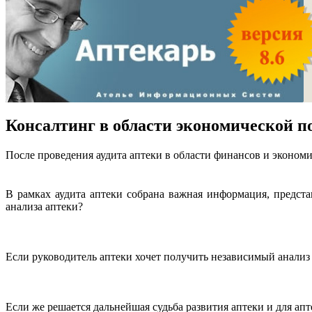
Консалтинг в области экономической п
После проведения аудита аптеки в области финансов и эконом
В рамках аудита аптеки собрана важная информация, предс
анализа аптеки?
Если руководитель аптеки хочет получить независимый анализ 
Если же решается дальнейшая судьба развития аптеки и для ап